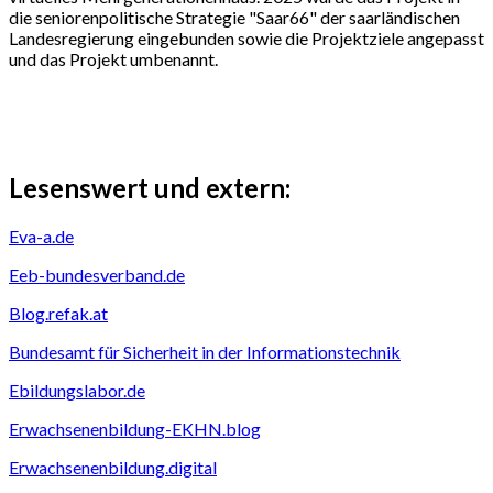
die seniorenpolitische Strategie "Saar66" der saarländischen
Landesregierung eingebunden sowie die Projektziele angepasst
und das Projekt umbenannt.
Lesenswert und extern:
Eva-a.de
Eeb-bundesverband.de
Blog.refak.at
Bundesamt für Sicherheit in der Informationstechnik
Ebildungslabor.de
Erwachsenenbildung-EKHN.blog
Erwachsenenbildung.digital