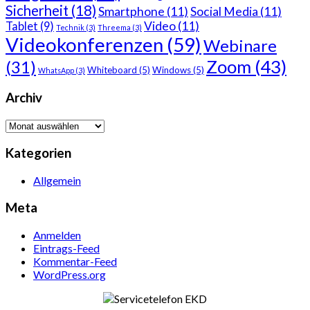
Sicherheit
(18)
Smartphone
(11)
Social Media
(11)
Video
(11)
Tablet
(9)
Technik
(3)
Threema
(3)
Videokonferenzen
(59)
Webinare
Zoom
(43)
(31)
Whiteboard
(5)
Windows
(5)
WhatsApp
(3)
Archiv
Archiv
Kategorien
Allgemein
Meta
Anmelden
Eintrags-Feed
Kommentar-Feed
WordPress.org