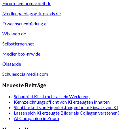
Forum-seniorenarbeit.de
Medienpaedagogik-praxis.de
Erwachsenenbildung.at
Wb-web.de
Selbstlernen.net
Medienbox-nrw.de
Olsaar.de
Schulesocialmedia.com
Neueste Beiträge
Schaubild KI ist mehr als ein Werkzeug
Kennzeichnungspflicht von KI erzeugten Inhalten
Sichtbarkeit von Eigenleistungen beim Einsatz von KI
Lassen sich KI erzeugte Bilder als Collagen verstehen?
AI Companion in Zoom