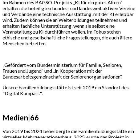
Im Rahmen des BAGSO-Projekts „KI für ein gutes Altern“
erhalten die beteiligten bundes- und landesweit aktiven Vereine
und Verbände eine technische Ausstattung, mit der KI erlebbar
wird. Zudem können sie an Weiterbildungen teilnehmen und
erhalten fachliche Unterstützung, wenn sie selbst eine
Veranstaltung zu KI durchführen wollen. Im Fokus stehen
ethische und gesellschaftliche Fragestellungen, die auch ältere
Menschen betreffen.
„Gefördert vom Bundesministerium für Familie, Senioren,
Frauen und Jugend“ und „in Kooperation mit der
Bundesarbeitsgemeinschaft der Seniorenorganisationen“.
Unsere Familienbildungsstätte ist seit 2019 ein Standort des
"Digital Kompass":
Medien|66
Von 2019 bis 2024 beherbergte die Familienbildungsstätte ein
virtuelles Mehrgenerationenhaus. 2025 wurde das Projekt in