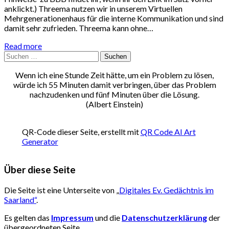
anklickt.) Threema nutzen wir in unserem Virtuellen
Mehrgenerationenhaus für die interne Kommunikation und sind
damit sehr zufrieden. Threema kann ohne…
Read more
Suchen
nach:
Wenn ich eine Stunde Zeit hätte, um ein Problem zu lösen,
würde ich 55 Minuten damit verbringen, über das Problem
nachzudenken und fünf Minuten über die Lösung.
(Albert Einstein)
QR-Code dieser Seite, erstellt mit
QR Code AI Art
Generator
Über diese Seite
Die Seite ist eine Unterseite von „
Digitales Ev. Gedächtnis im
Saarland“
.
Es gelten das
Impressum
und die
Datenschutzerklärung
der
übergeordneten Seite.