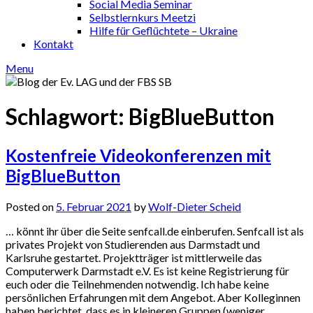
Social Media Seminar
Selbstlernkurs Meetzi
Hilfe für Geflüchtete – Ukraine
Kontakt
Menu
Schlagwort:
BigBlueButton
Kostenfreie Videokonferenzen mit
BigBlueButton
Posted on
5. Februar 2021
by
Wolf-Dieter Scheid
… könnt ihr über die Seite senfcall.de einberufen. Senfcall ist als
privates Projekt von Studierenden aus Darmstadt und
Karlsruhe gestartet. Projektträger ist mittlerweile das
Computerwerk Darmstadt e.V. Es ist keine Registrierung für
euch oder die Teilnehmenden notwendig. Ich habe keine
persönlichen Erfahrungen mit dem Angebot. Aber Kolleginnen
haben berichtet, dass es in kleineren Gruppen (weniger…