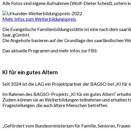
Alle Fotos sind eigene Aufnahmen (Wolf-Dieter Scheid), sofern
Mehr Infos zum Weiterbildungspreis
Die Evangelische Familienbildungsstätte ist eine nach dem saa
Saar, gGmbH.
Die Angebote basieren auf der Grundlage des saarländischen We
Das aktuelle Programm und mehr Infos zur FBS:
KI für ein gutes Altern
Seit 2024 ist die LAG ein Projektpartner der BAGSO bei „KI für e
Im Rahmen des BAGSO-Projekts „KI für ein gutes Altern“ erhalten
Zudem können sie an Weiterbildungen teilnehmen und erhalten fac
Fragestellungen, die auch ältere Menschen betreffen.
„Gefördert vom Bundesministerium für Familie, Senioren, Frauen