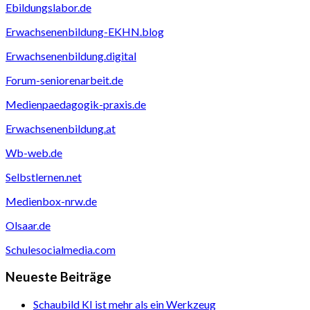
Ebildungslabor.de
Erwachsenenbildung-EKHN.blog
Erwachsenenbildung.digital
Forum-seniorenarbeit.de
Medienpaedagogik-praxis.de
Erwachsenenbildung.at
Wb-web.de
Selbstlernen.net
Medienbox-nrw.de
Olsaar.de
Schulesocialmedia.com
Neueste Beiträge
Schaubild KI ist mehr als ein Werkzeug