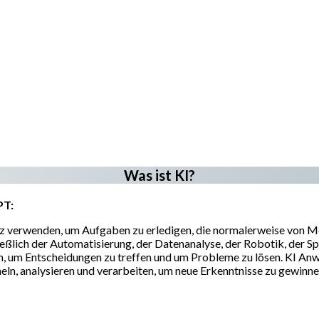
Was ist KI?
PT:
nz verwenden, um Aufgaben zu erledigen, die normalerweise von 
ließlich der Automatisierung, der Datenanalyse, der Robotik, der
n, um Entscheidungen zu treffen und um Probleme zu lösen. KI A
ln, analysieren und verarbeiten, um neue Erkenntnisse zu gewinne