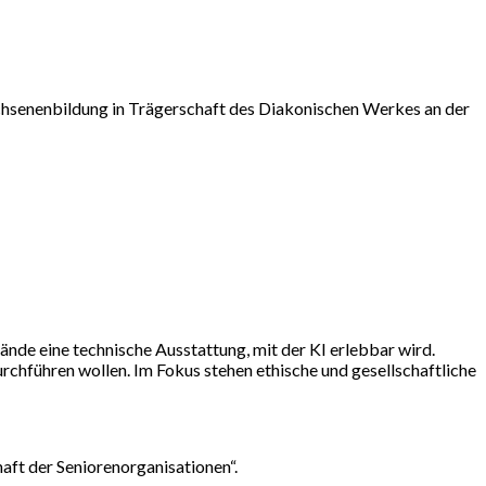
chsenenbildung in Trägerschaft des Diakonischen Werkes an der
nde eine technische Ausstattung, mit der KI erlebbar wird.
rchführen wollen. Im Fokus stehen ethische und gesellschaftliche
aft der Seniorenorganisationen“.