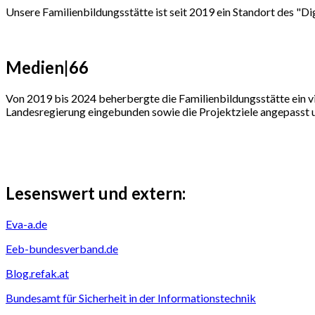
Unsere Familienbildungsstätte ist seit 2019 ein Standort des "D
Medien|66
Von 2019 bis 2024 beherbergte die Familienbildungsstätte ein vi
Landesregierung eingebunden sowie die Projektziele angepasst 
Lesenswert und extern:
Eva-a.de
Eeb-bundesverband.de
Blog.refak.at
Bundesamt für Sicherheit in der Informationstechnik