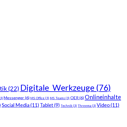
Digitale_Werkzeuge
(76)
tik
(22)
Onlineinhalte
Messenger
(6)
OER
(6)
3)
MS_Office
(3)
MS_Teams
(3)
)
Social Media
(11)
Video
(11)
Tablet
(9)
Technik
(3)
Threema
(3)