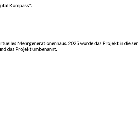
igital Kompass":
rtuelles Mehrgenerationenhaus. 2025 wurde das Projekt in die sen
und das Projekt umbenannt.