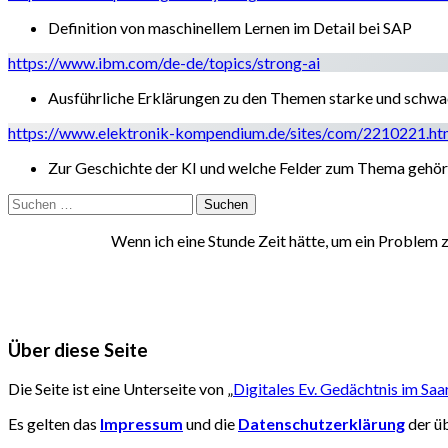
Definition von maschinellem Lernen im Detail bei SAP
https://www.ibm.com/de-de/topics/strong-ai
Ausführliche Erklärungen zu den Themen starke und schw
https://www.elektronik-kompendium.de/sites/com/2210221.h
Zur Geschichte der KI und welche Felder zum Thema gehö
Suchen
nach:
Wenn ich eine Stunde Zeit hätte, um ein Problem 
Über diese Seite
Die Seite ist eine Unterseite von „
Digitales Ev. Gedächtnis im Saa
Es gelten das
Impressum
und die
Datenschutzerklärung
der ü