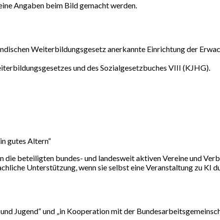
 keine Angaben beim Bild gemacht werden.
rländischen Weiterbildungsgesetz anerkannte Einrichtung der Erwa
iterbildungsgesetzes und des Sozialgesetzbuches VIII (KJHG).
in gutes Altern“
 die beteiligten bundes- und landesweit aktiven Vereine und Verbä
hliche Unterstützung, wenn sie selbst eine Veranstaltung zu KI du
 und Jugend“ und „in Kooperation mit der Bundesarbeitsgemeinsch