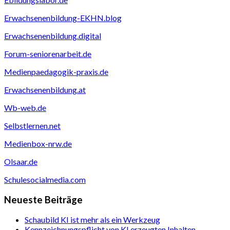
Erwachsenenbildung-EKHN.blog
Erwachsenenbildung.digital
Forum-seniorenarbeit.de
Medienpaedagogik-praxis.de
Erwachsenenbildung.at
Wb-web.de
Selbstlernen.net
Medienbox-nrw.de
Olsaar.de
Schulesocialmedia.com
Neueste Beiträge
Schaubild KI ist mehr als ein Werkzeug
Kennzeichnungspflicht von KI erzeugten Inhalten