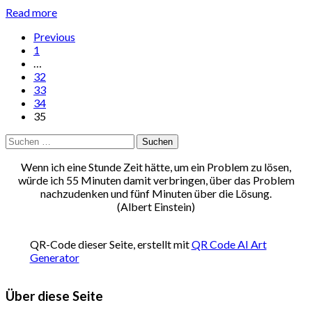
Read more
Previous
1
…
32
33
34
35
Suchen
nach:
Wenn ich eine Stunde Zeit hätte, um ein Problem zu lösen,
würde ich 55 Minuten damit verbringen, über das Problem
nachzudenken und fünf Minuten über die Lösung.
(Albert Einstein)
QR-Code dieser Seite, erstellt mit
QR Code AI Art
Generator
Über diese Seite