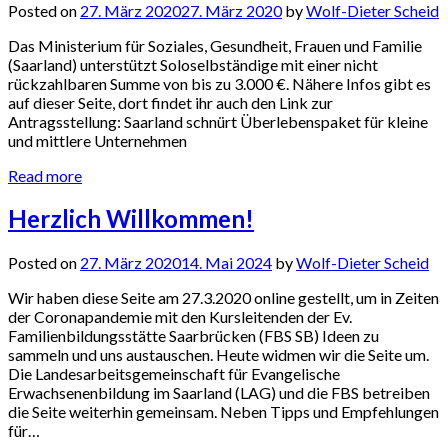
Posted on
27. März 2020
27. März 2020
by
Wolf-Dieter Scheid
Das Ministerium für Soziales, Gesundheit, Frauen und Familie
(Saarland) unterstützt Soloselbständige mit einer nicht
rückzahlbaren Summe von bis zu 3.000 €. Nähere Infos gibt es
auf dieser Seite, dort findet ihr auch den Link zur
Antragsstellung: Saarland schnürt Überlebenspaket für kleine
und mittlere Unternehmen
Read more
Herzlich Willkommen!
Posted on
27. März 2020
14. Mai 2024
by
Wolf-Dieter Scheid
Wir haben diese Seite am 27.3.2020 online gestellt, um in Zeiten
der Coronapandemie mit den Kursleitenden der Ev.
Familienbildungsstätte Saarbrücken (FBS SB) Ideen zu
sammeln und uns austauschen. Heute widmen wir die Seite um.
Die Landesarbeitsgemeinschaft für Evangelische
Erwachsenenbildung im Saarland (LAG) und die FBS betreiben
die Seite weiterhin gemeinsam. Neben Tipps und Empfehlungen
für…