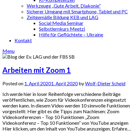
Werkzeuge „Gute Arbeit. Diakonie“
Sicherer Umgang mit Smartphone, Tablet und PC
Zeitgemäße Bildung KEB und LAG
Social Media Seminar
Selbstlernkurs Meetzi
Hilfe für Geflüchtete – Ukraine
Kontakt
Menu
Arbeiten mit Zoom 1
Posted on
1. April 2020
1. April 2020
by
Wolf-Dieter Scheid
Ich werde hier in loser Reihenfolge verschiedene Beiträge
veröffentlichen, wie Zoom für Videokonferenzen eingesetzt
werden kann. In diesem Video werden 10 sinnvolle Funktionen
vorgestellt: Hier gibt es die Tipps zum Nachlesen: Zoom
Videokonferenzen – Top 10 Funktionen „Zoom
Videokonferenz – Top 10 Funktionen“ von YouTube anzeigen
Hier klicken, um den Inhalt von YouTube anzuzeigen. Erfahre…