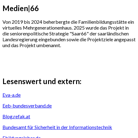
Medien|66
Von 2019 bis 2024 beherbergte die Familienbildungsstätte ein
virtuelles Mehrgenerationenhaus. 2025 wurde das Projekt in
die seniorenpolitische Strategie "Saar66" der saarländischen
Landesregierung eingebunden sowie die Projektziele angepasst
und das Projekt umbenannt.
Lesenswert und extern:
Eva-a.de
Eeb-bundesverband.de
Blog.refak.at
Bundesamt für Sicherheit in der Informationstechnik
Ebildungslabor.de