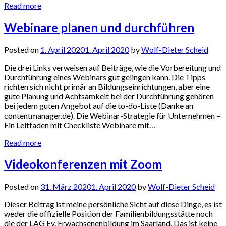
Read more
Webinare planen und durchführen
Posted on
1. April 2020
1. April 2020
by
Wolf-Dieter Scheid
Die drei Links verweisen auf Beiträge, wie die Vorbereitung und
Durchführung eines Webinars gut gelingen kann. Die Tipps
richten sich nicht primär an Bildungseinrichtungen, aber eine
gute Planung und Achtsamkeit bei der Durchführung gehören
bei jedem guten Angebot auf die to-do-Liste (Danke an
contentmanager.de). Die Webinar-Strategie für Unternehmen –
Ein Leitfaden mit Checkliste Webinare mit…
Read more
Videokonferenzen mit Zoom
Posted on
31. März 2020
1. April 2020
by
Wolf-Dieter Scheid
Dieser Beitrag ist meine persönliche Sicht auf diese Dinge, es ist
weder die offizielle Position der Familienbildungsstätte noch
die der LAG Ev. Erwachsenenbildung im Saarland. Das ist keine