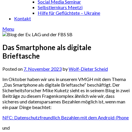
Social Media Seminar
Selbstlernkurs Meetzi
Hilfe für Geflüchtete – Ukraine
Kontakt
Menu
Das Smartphone als digitale
Brieftasche
Posted on
7. November 2023
by
Wolf-Dieter Scheid
Im Oktober haben wir uns in unserem VMGH mit dem Thema
„Das Smartphone als digitale Brieftasche“ beschäftigt. Der
Sicherheitsforscher Mike Kuketz sieht es in seinem Blog in zwei
Beiträge zu diesem Fragenkomplex ähnlich wie wir, dass
sicheres und datensparsames Bezahlen möglich ist, wenn man
ein paar Dinge beachtet:
NFC: Datenschutzfreundlich Bezahlen mit dem Android-Phone
und