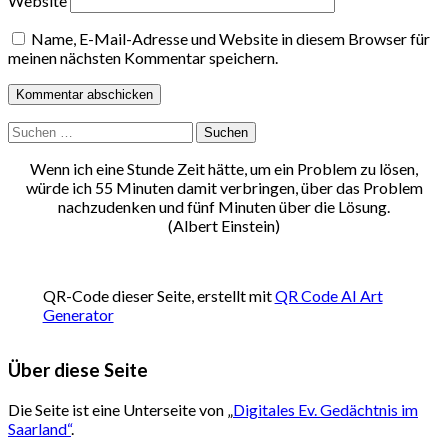
Website
Name, E-Mail-Adresse und Website in diesem Browser für
meinen nächsten Kommentar speichern.
Suchen
nach:
Wenn ich eine Stunde Zeit hätte, um ein Problem zu lösen,
würde ich 55 Minuten damit verbringen, über das Problem
nachzudenken und fünf Minuten über die Lösung.
(Albert Einstein)
QR-Code dieser Seite, erstellt mit
QR Code AI Art
Generator
Über diese Seite
Die Seite ist eine Unterseite von „
Digitales Ev. Gedächtnis im
Saarland“
.