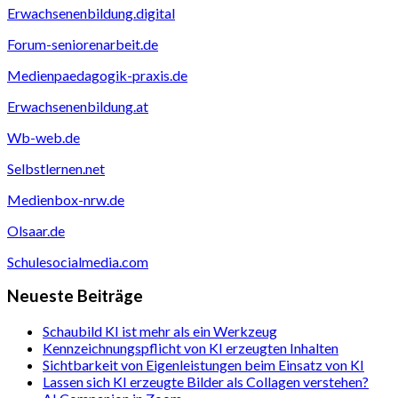
Erwachsenenbildung.digital
Forum-seniorenarbeit.de
Medienpaedagogik-praxis.de
Erwachsenenbildung.at
Wb-web.de
Selbstlernen.net
Medienbox-nrw.de
Olsaar.de
Schulesocialmedia.com
Neueste Beiträge
Schaubild KI ist mehr als ein Werkzeug
Kennzeichnungspflicht von KI erzeugten Inhalten
Sichtbarkeit von Eigenleistungen beim Einsatz von KI
Lassen sich KI erzeugte Bilder als Collagen verstehen?