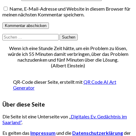
Name, E-Mail-Adresse und Website in diesem Browser für
meinen nächsten Kommentar speichern.
Suchen
nach:
Wenn ich eine Stunde Zeit hätte, um ein Problem zu lösen,
würde ich 55 Minuten damit verbringen, über das Problem
nachzudenken und fünf Minuten über die Lösung.
(Albert Einstein)
QR-Code dieser Seite, erstellt mit
QR Code AI Art
Generator
Über diese Seite
Die Seite ist eine Unterseite von „
Digitales Ev. Gedächtnis im
Saarland“
.
Es gelten das
Impressum
und die
Datenschutzerklärung
der