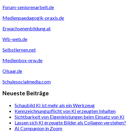
Forum-seniorenarbeit.de
Medienpaedagogik-praxis.de
Erwachsenenbildung.at
Wb-web.de
Selbstlernen.net
Medienbox-nrw.de
Olsaar.de
Schulesocialmedia.com
Neueste Beiträge
Schaubild KI ist mehr als ein Werkzeug
Kennzeichnungspflicht von KI erzeugten Inhalten
Sichtbarkeit von Eigenleistungen beim Einsatz von KI
Lassen sich KI erzeugte Bilder als Collagen verstehen?
AI Companion in Zoom