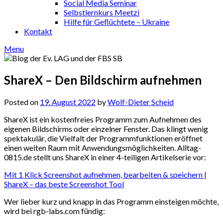
Social Media Seminar
Selbstlernkurs Meetzi
Hilfe für Geflüchtete – Ukraine
Kontakt
Menu
ShareX – Den Bildschirm aufnehmen
Posted on
19. August 2022
by
Wolf-Dieter Scheid
ShareX ist ein kostenfreies Programm zum Aufnehmen des
eigenen Bildschirms oder einzelner Fenster. Das klingt wenig
spektakulär, die Vielfalt der Programmfunktionen eröffnet
einen weiten Raum mit Anwendungsmöglichkeiten. Alltag-
0815.de stellt uns ShareX in einer 4-teiligen Artikelserie vor:
Mit 1 Klick Screenshot aufnehmen, bearbeiten & speichern |
ShareX – das beste Screenshot Tool
Wer lieber kurz und knapp in das Programm einsteigen möchte,
wird bei rgb-labs.com fündig: